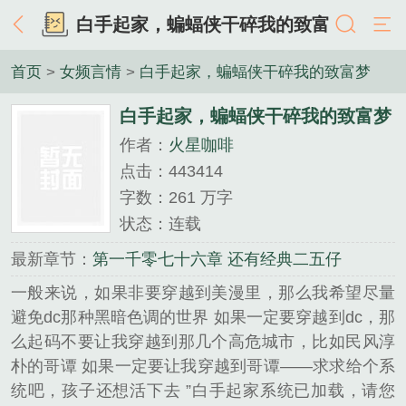
白手起家，蝙蝠侠干碎我的致富
梦
首页
>
女频言情
>
白手起家，蝙蝠侠干碎我的致富梦
白手起家，蝙蝠侠干碎我的致富梦
作者：
火星咖啡
点击：443414
字数：261 万字
状态：连载
最新章节：
第一千零七十六章 还有经典二五仔
一般来说，如果非要穿越到美漫里，那么我希望尽量
避免dc那种黑暗色调的世界 如果一定要穿越到dc，那
么起码不要让我穿越到那几个高危城市，比如民风淳
朴的哥谭 如果一定要让我穿越到哥谭——求求给个系
统吧，孩子还想活下去 ”白手起家系统已加载，请您