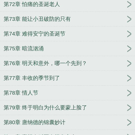
第72章 怕痛的圣诞老人
第73章 能让小丑破防的只有
第74章 难得安宁的圣诞节
第75章 暗流汹涌
第76章 明天和意外，哪一个先到？
第77章 丰收的季节到了
第78章 情人节
第79章 终于明白为什么要蒙上脸了
第80章 唐纳德的锦囊妙计