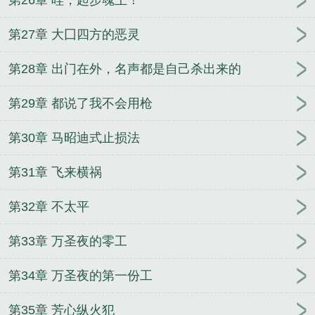
第26章 哇，起步魂王！
第27章 大囗四方的恶灵
第28章 出门在外，名声都是自己杀出来的
第29章 都说了我不会用枪
第30章 马昭迪式止损法
第31章 飞来横祸
第32章 不太平
第33章 万圣夜的零工
第34章 万圣夜的第一份工
第35章 芳心纵火犯