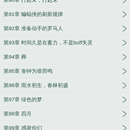
第90章 打起来，打起来
第91章 蝙蝠侠的刷新规律
第92章 准备动手的罗马人
第93章 时间久是在蓄力，不是buff失灵
第94章 葬
第95章 丧钟为谁而鸣
第96章 雨水初生，春林初盛
第97章 绿色的梦
第98章 四月
第99章 感谢你们