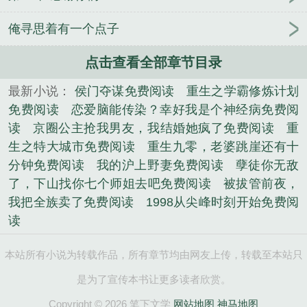
俺寻思着有一个点子
点击查看全部章节目录
最新小说：
侯门夺谋免费阅读
重生之学霸修炼计划
免费阅读
恋爱脑能传染？幸好我是个神经病免费阅
读
京圈公主抢我男友，我结婚她疯了免费阅读
重
生之特大城市免费阅读
重生九零，老婆跳崖还有十
分钟免费阅读
我的沪上野妻免费阅读
孽徒你无敌
了，下山找你七个师姐去吧免费阅读
被拔管前夜，
我把全族卖了免费阅读
1998从尖峰时刻开始免费阅
读
本站所有小说为转载作品，所有章节均由网友上传，转载至本站只
是为了宣传本书让更多读者欣赏。
Copyright © 2026 笔下文学
网站地图
神马地图