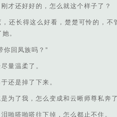
，刚才还好好的，怎么就这个样子了？
鸾，还长得这么好看，楚楚可怜的，不
了她。
带你回凤族吗？”
经尽量温柔了。
终于还是掉了下来。
域是为了我，怎么变成和云晰师尊私奔
眼泪啪嗒啪嗒往下掉，怎么都止不住。