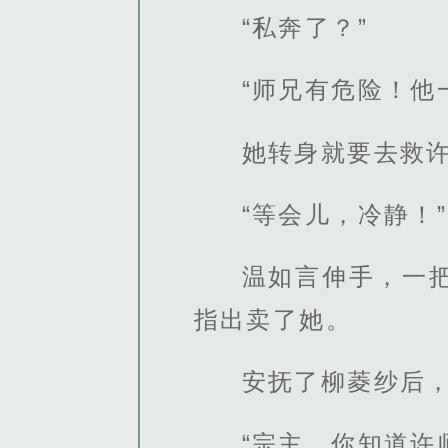
“私奔了？”
“师兄有危险！他
她转身就要去救
“等会儿，冷静！”
温如言伸手，一
指出卖了她。
安抚了柳菱纱后
“宗主，你知道许