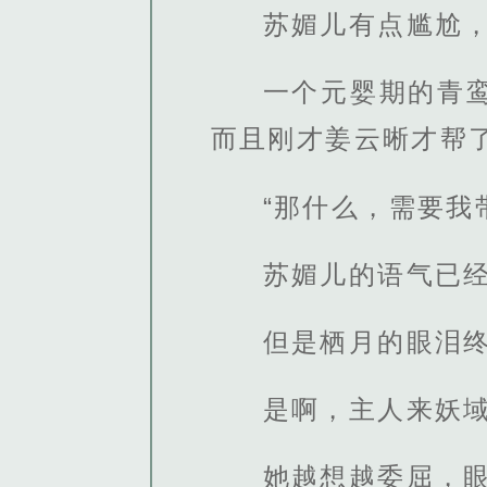
苏媚儿有点尴尬
一个元婴期的青
而且刚才姜云晰才帮
“那什么，需要我
苏媚儿的语气已
但是栖月的眼泪
是啊，主人来妖
她越想越委屈，