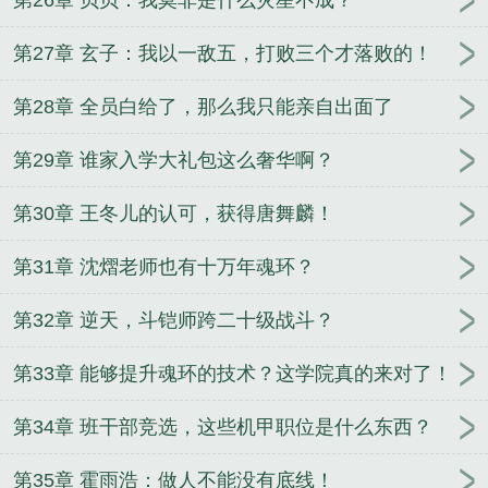
第26章 贝贝：我莫非是什么灾星不成？
第27章 玄子：我以一敌五，打败三个才落败的！
第28章 全员白给了，那么我只能亲自出面了
第29章 谁家入学大礼包这么奢华啊？
第30章 王冬儿的认可，获得唐舞麟！
第31章 沈熠老师也有十万年魂环？
第32章 逆天，斗铠师跨二十级战斗？
第33章 能够提升魂环的技术？这学院真的来对了！
第34章 班干部竞选，这些机甲职位是什么东西？
第35章 霍雨浩：做人不能没有底线！