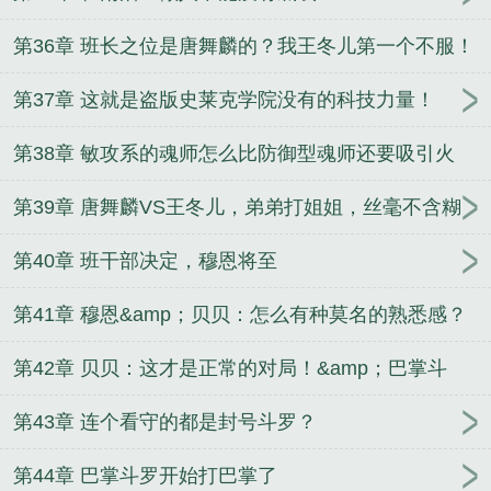
第36章 班长之位是唐舞麟的？我王冬儿第一个不服！
第37章 这就是盗版史莱克学院没有的科技力量！
第38章 敏攻系的魂师怎么比防御型魂师还要吸引火
力？
第39章 唐舞麟VS王冬儿，弟弟打姐姐，丝毫不含糊
第40章 班干部决定，穆恩将至
第41章 穆恩&amp；贝贝：怎么有种莫名的熟悉感？
第42章 贝贝：这才是正常的对局！&amp；巴掌斗
罗？
第43章 连个看守的都是封号斗罗？
第44章 巴掌斗罗开始打巴掌了