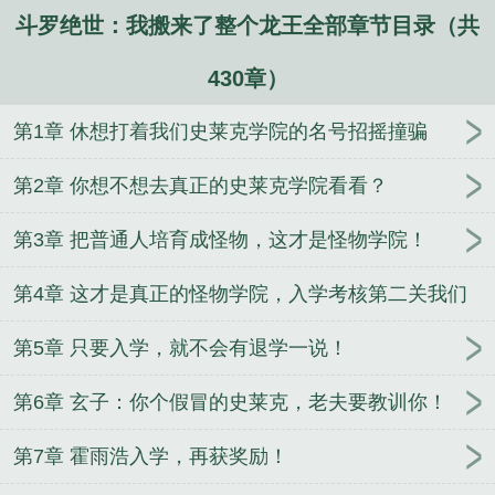
斗罗绝世：我搬来了整个龙王全部章节目录（共
430章）
第1章 休想打着我们史莱克学院的名号招摇撞骗
第2章 你想不想去真正的史莱克学院看看？
第3章 把普通人培育成怪物，这才是怪物学院！
第4章 这才是真正的怪物学院，入学考核第二关我们
都撑不住！
第5章 只要入学，就不会有退学一说！
第6章 玄子：你个假冒的史莱克，老夫要教训你！
第7章 霍雨浩入学，再获奖励！