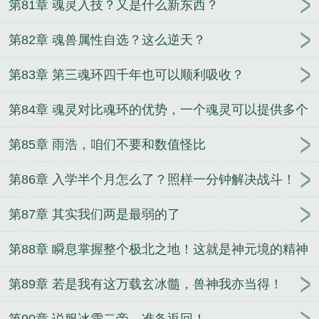
第81章 魂灵入技？又是什么新东西？
第82章 魂兽属性自选？这么逆天？
第83章 第三魂环四千年也可以顺利吸收？
第84章 魂灵对比魂环的优势，一个魂灵可以提供多个
魂环？
第85章 雨浩，咱们不要和数值怪比
第86章 入学半个月怎么了？照样一分钟解决战斗！
第87章 其实我们两是最弱的了
第88章 瞬息掌握整个极北之地！这就是神元境的精神
力！
第89章 若是我有这万载玄冰髓，兽神我亦当得！