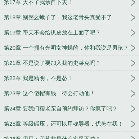
第17章 大不了我亲自下去！
第18章 别整幺蛾子了，我这老骨头真受不了
第19章 帝天不会给扒皮放在上面了吧？
第20章 一个拥有光明女神蝶的，你和我说是男孩？
第21章 不是说了要加入我的史莱克吗？
第22章 我是精明，不是怂！
第23章 这个傻帽有钱，待会打劫他！
第24章 要我们穆老亲自预约拜访？你疯了吧？
第25章 等级碾压，还可以用魂导器，优势在我！