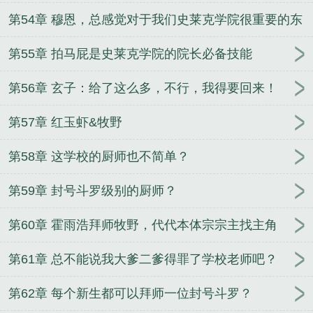
第54章 穆恩，总感觉对于我们史莱克学院很重要的东
西没有了
第55章 拍马屁是史莱克学院的院长必备技能
第56章 玄子：给了这么多，不行，我得要回来！
第57章 红玉虾&牧野
第58章 这学校的厨师也不简单？
第59章 封号斗罗级别的厨师？
第60章 霍雨浩拜师牧野，代代本体宗宗主找主角
第61章 总不能说我大爹二爹得罪了学校老师吧？
第62章 每个新生都可以拜师一位封号斗罗？