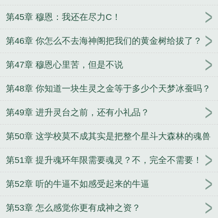
第45章 穆恩：我还在尽力C！
第46章 你怎么不去海神阁把我们的黄金树给拔了？
第47章 穆恩心里苦，但是不说
第48章 你知道一块生灵之金等于多少个天梦冰蚕吗？
第49章 进升灵台之前，还有小礼品？
第50章 这学校莫不成其实是把整个星斗大森林的魂兽
都给装进来了？
第51章 提升魂环年限需要魂灵？不，完全不需要！
第52章 听的牛逼不如感受起来的牛逼
第53章 怎么感觉你更有成神之资？