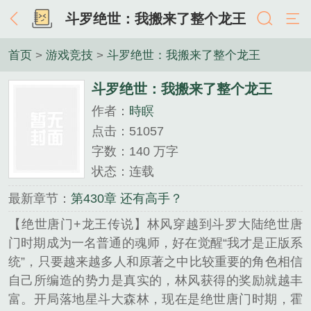
斗罗绝世：我搬来了整个龙王
首页
>
游戏竞技
>
斗罗绝世：我搬来了整个龙王
斗罗绝世：我搬来了整个龙王
作者：
時瞑
点击：51057
字数：140 万字
状态：连载
最新章节：
第430章 还有高手？
【绝世唐门+龙王传说】林风穿越到斗罗大陆绝世唐
门时期成为一名普通的魂师，好在觉醒“我才是正版系
统”，只要越来越多人和原著之中比较重要的角色相信
自己所编造的势力是真实的，林风获得的奖励就越丰
富。开局落地星斗大森林，现在是绝世唐门时期，霍