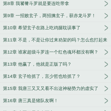
第8章 我饕餮斗罗就是要连吃带拿
第9章 一招败玄子，两招擒玄子，获赤龙斗罗！
第10章 希望玄子在路上吃鸡腿耽误事了
第11章 不是，不是让你过来劝架的吗？怎么也打起来
了？
第12章 谁家超级斗罗连一个红色魂环都没有啊？
第13章 他赢了，他就是正版了吗？
第14章 玄子给抓了，言少哲也给抓了？
第15章 我唐三又又又看不出这神秘势力的虚实了
第16章 唐三真是猪队友啊！