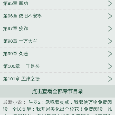
第95章 军功
第96章 依旧不安寧
第97章 狡诈
第98章 十万大军
第99章 久违
第100章 一千足矣
第101章 孟津之捷
点击查看全部章节目录
最新小说：
斗罗2：武魂驭灵戒，我驭使万物免费阅
读
全民觉醒：我开局美化出个校花！免费阅读
凡