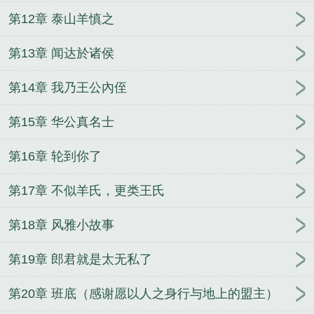
第12章 泰山羊慎之
第13章 闻达於诸侯
第14章 我乃王公內侄
第15章 华公真名士
第16章 轮到你了
第17章 不似羊氏，更类王氏
第18章 风雅小故事
第19章 郎君就是太无私了
第20章 班底（感谢愿以人之身行与地上的盟主）