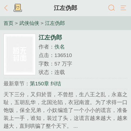
江左伪郎
首页
>
武侠仙侠
>
江左伪郎
江左伪郎
作者：
佚名
点击：136510
字数：57 万字
状态：连载
最新章节：
第150章 纠结
天下三分，又归於晋，不曾想，生八王之乱，永嘉之
耻，五胡乱华，北国沦陷，衣冠南渡。为了求得一口
饱饭，保全兄弟，小奴编造了一个小小的谎言，准备
装上一手，谁知，装过了头，这谎言越来越大，越来
越大，直到哄骗了整个天下。 ...