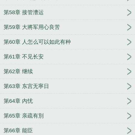
第58章 接管漕运
第59章 大將军用心良苦
第60章 人怎么可以如此有种
第61章 不见长安
第62章 继续
第63章 东宫无寧日
第64章 內忧
第65章 亲疏有別
第66章 能臣