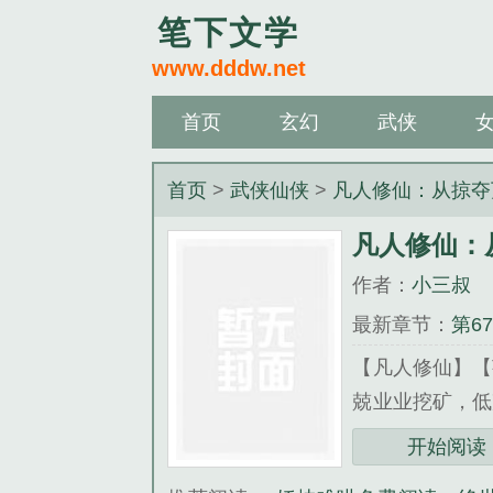
笔下文学
www.dddw.net
首页
玄幻
武侠
首页
>
武侠仙侠
>
凡人修仙：从掠夺
凡人修仙：
作者：
小三叔
最新章节：
第6
【凡人修仙】【
兢业业挖矿，低
瓦狗！直到…
开始阅读
师。魔者一怒，血