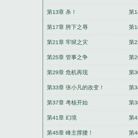
第13章 杀！
第
第17章 胯下之辱
第
啊
第21章 牢狱之灾
第
第25章 管事之争
第
第29章 危机再现
第
第33章 张小凡的改变！
第3
第37章 考核开始
第3
第41章 幻境
第4
第45章 峰主撑腰！
第4