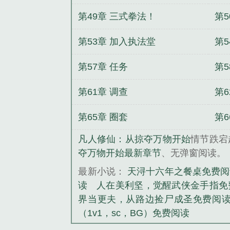
第49章 三式拳法！
第
第53章 加入执法堂
第5
第57章 任务
第5
第61章 调查
第6
第65章 圈套
第6
凡人修仙：从掠夺万物开始
情节跌宕
夺万物开始最新章节
、无弹窗阅读。
最新小说：
天浔十六年之餐桌免费阅
读
人在美利坚，觉醒武侠金手指免
界当更夫，从路边捡尸成圣免费阅
（1v1，sc，BG）免费阅读