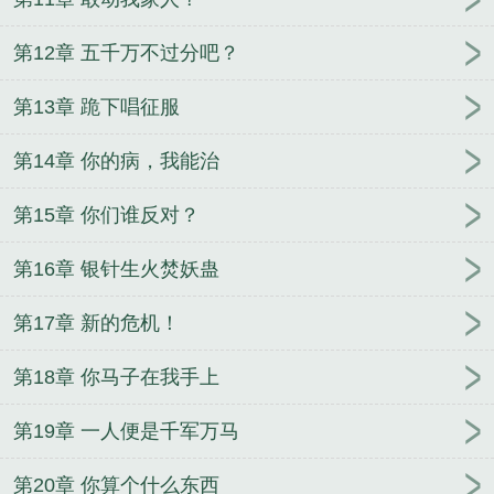
第12章 五千万不过分吧？
第13章 跪下唱征服
第14章 你的病，我能治
第15章 你们谁反对？
第16章 银针生火焚妖蛊
第17章 新的危机！
第18章 你马子在我手上
第19章 一人便是千军万马
第20章 你算个什么东西