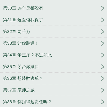
第30章 连个鬼都没有
第31章 这医馆我保了
第32章 两千万
第33章 让你装逼！
第34章 帝王厅？不过如此
第35章 茅台漱漱口
第36章 想装醉逃单？
第37章 宗师之威
第38章 你担得起责任吗？