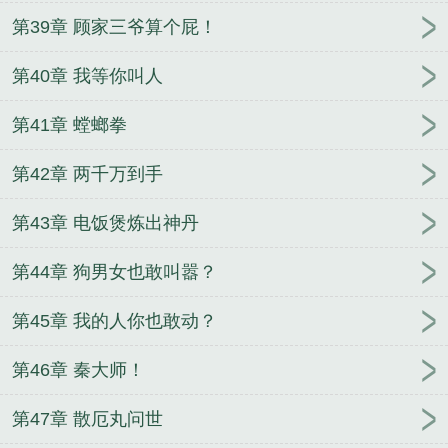
第39章 顾家三爷算个屁！
第40章 我等你叫人
第41章 螳螂拳
第42章 两千万到手
第43章 电饭煲炼出神丹
第44章 狗男女也敢叫嚣？
第45章 我的人你也敢动？
第46章 秦大师！
第47章 散厄丸问世