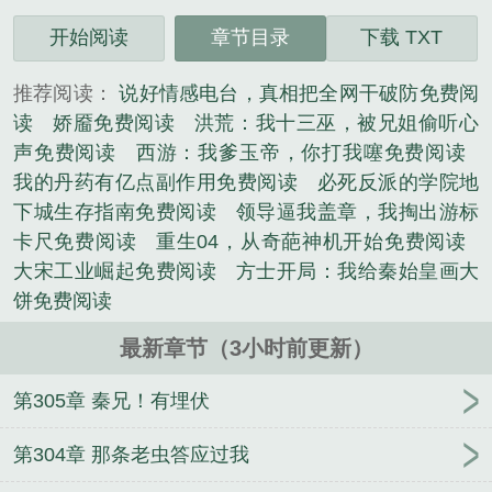
开始阅读
章节目录
下载 TXT
推荐阅读：
说好情感电台，真相把全网干破防免费阅
读
娇靥免费阅读
洪荒：我十三巫，被兄姐偷听心
声免费阅读
西游：我爹玉帝，你打我噻免费阅读
我的丹药有亿点副作用免费阅读
必死反派的学院地
下城生存指南免费阅读
领导逼我盖章，我掏出游标
卡尺免费阅读
重生04，从奇葩神机开始免费阅读
大宋工业崛起免费阅读
方士开局：我给秦始皇画大
饼免费阅读
最新章节（3小时前更新）
第305章 秦兄！有埋伏
第304章 那条老虫答应过我