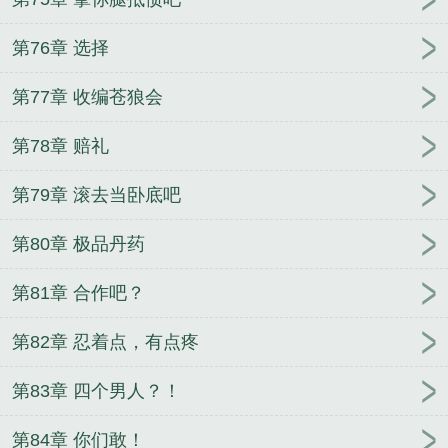
第76章 选择
第77章 收编苍狼会
第78章 赔礼
第79章 滚去当卧底吧
第80章 极品丹药
第81章 合作吧？
第82章 忍着点，有点疼
第83章 四个男人？！
第84章 你们敢！