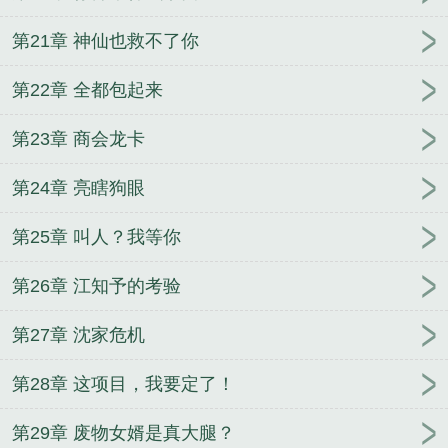
第21章 神仙也救不了你
第22章 全都包起来
第23章 商会龙卡
第24章 亮瞎狗眼
第25章 叫人？我等你
第26章 江知予的考验
第27章 沈家危机
第28章 这项目，我要定了！
第29章 废物女婿是真大腿？