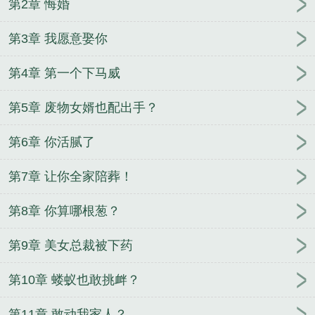
第2章 悔婚
第3章 我愿意娶你
第4章 第一个下马威
第5章 废物女婿也配出手？
第6章 你活腻了
第7章 让你全家陪葬！
第8章 你算哪根葱？
第9章 美女总裁被下药
第10章 蝼蚁也敢挑衅？
第11章 敢动我家人？