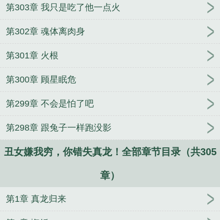
第303章 我只是吃了他一点火
第302章 魂体离肉身
第301章 火根
第300章 顾星眠危
第299章 不会是怕了吧
第298章 跟兔子一样跑没影
丑女嫌我穷，你错失真龙！全部章节目录（共305
章）
第1章 真龙归来