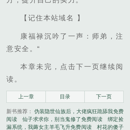
【记住本站域名 】
康福禄沉吟了一声：师弟，注
意安全。“
本章未完，点击下一页继续阅
读。
上一章
目录
下一页
新书推荐：
伪装隐世仙族后，大佬疯狂跪舔我免费
阅读
仙子求求你，别当鬼修了免费阅读
绑定捡
漏系统，我薅女主羊毛飞升免费阅读
村花的傻子