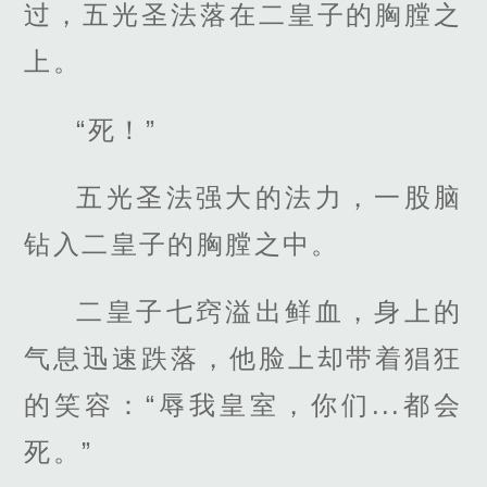
过，五光圣法落在二皇子的胸膛之
上。
“死！”
五光圣法强大的法力，一股脑
钻入二皇子的胸膛之中。
二皇子七窍溢出鲜血，身上的
气息迅速跌落，他脸上却带着猖狂
的笑容：“辱我皇室，你们...都会
死。”