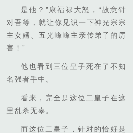
是他？”康福禄大怒，“故意针
对吾等，就让你见识一下神光宗宗
主女婿、五光峰峰主亲传弟子的厉
害！”
他也看到三位皇子死在了不知
名强者手中。
看来，完全是这位二皇子在这
里乱杀无辜。
而这位二皇子，针对的恰好是