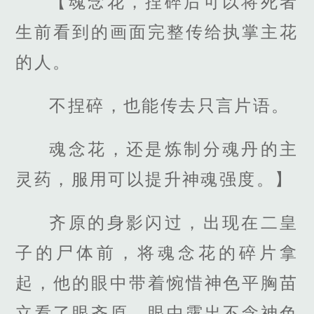
【魂念花，捏碎后可以将死者
生前看到的画面完整传给执掌主花
的人。
不捏碎，也能传去只言片语。
魂念花，还是炼制分魂丹的主
灵药，服用可以提升神魂强度。】
齐原的身影闪过，出现在二皇
子的尸体前，将魂念花的碎片拿
起，他的眼中带着惋惜神色平胸苗
立看了眼齐原，眼中露出不念神色