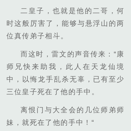
二皇子，也就是他的二哥，何
时这般厉害了，能够与悬浮山的两
位真传弟子相斗。
而这时，雷文的声音传来：“康
师兄快来助我，此人在天龙仙境
中，以悔龙手乱杀无辜，已有至少
三位皇子死在了他的手中。
离恨门与大全会的几位师弟师
妹，就死在了他的手中！“