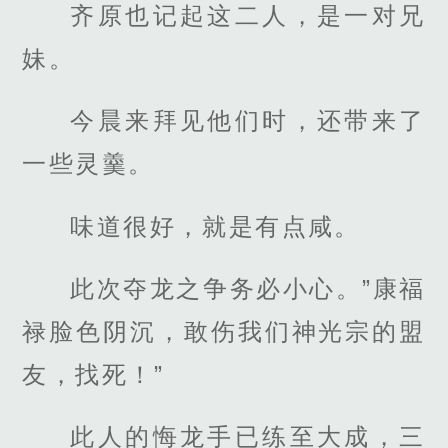
齐原也记起这二人，是一对兄
妹。
今晨来拜见他们时，还带来了
一些灵羹。
味道很好，就是有点咸。
此次夺龙之争务必小心。”康福
禄脸色阴沉，敢伤我们神光宗的盟
友，找死！”
此人的悔龙手已练至大成，三