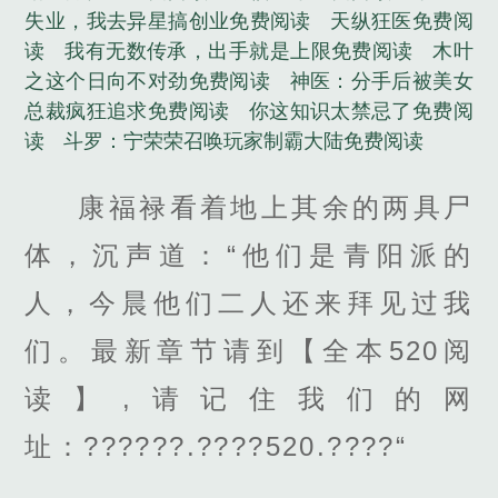
失业，我去异星搞创业免费阅读
天纵狂医免费阅
读
我有无数传承，出手就是上限免费阅读
木叶
之这个日向不对劲免费阅读
神医：分手后被美女
总裁疯狂追求免费阅读
你这知识太禁忌了免费阅
读
斗罗：宁荣荣召唤玩家制霸大陆免费阅读
康福禄看着地上其余的两具尸
体，沉声道：“他们是青阳派的
人，今晨他们二人还来拜见过我
们。最新章节请到【全本520阅
读】,请记住我们的网
址：??????.????520.????“