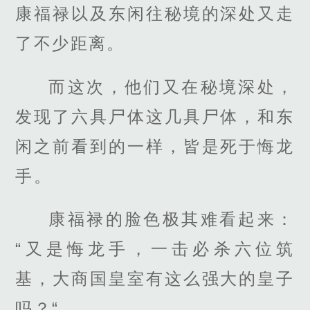
康福禄以及东闲往秘境的深处又走
了不少距离。
而这次，他们又在秘境深处，
发现了六具尸体这几具尸体，和东
闲之前看到的一样，皆是死于悔龙
手。
康福禄的脸色极其难看起来：
“又是悔龙手，一击必杀六位筑
基，大商国皇室有这么强大的皇子
吗？“