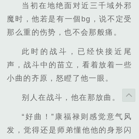
当初在地绝面对近三千域外邪
魔时，他若是有一個bg，说不定受
那么重的伤势，也不会那般痛。
此时的战斗，已经快接近尾
声，战斗中的苗立，看着放着一些
小曲的齐原，怒瞪了他一眼。
别人在战斗，他在那放曲。
“好曲！”康福禄则感觉意气风
发，觉得还是师弟懂他他的身形闪