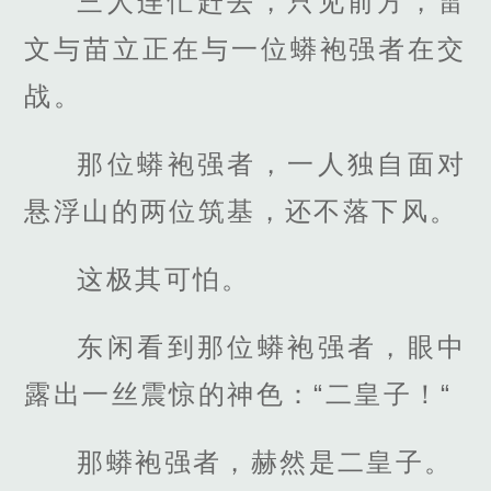
三人连忙赶去，只见前方，雷
文与苗立正在与一位蟒袍强者在交
战。
那位蟒袍强者，一人独自面对
悬浮山的两位筑基，还不落下风。
这极其可怕。
东闲看到那位蟒袍强者，眼中
露出一丝震惊的神色：“二皇子！“
那蟒袍强者，赫然是二皇子。