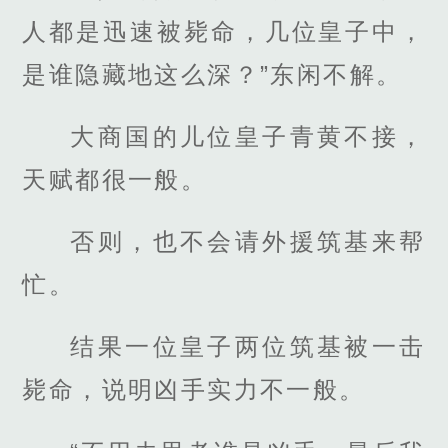
人都是迅速被毙命，几位皇子中，
是谁隐藏地这么深？”东闲不解。
大商国的儿位皇子青黄不接，
天赋都很一般。
否则，也不会请外援筑基来帮
忙。
结果一位皇子两位筑基被一击
毙命，说明凶手实力不一般。