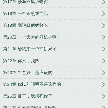
第17章 豪车齐集小吃街
第18章 一个破煎饼而已
第19章 我说真他妈好吃！
第20章 一个天大的好机会啊！
第21章 给我来一个煎饼果子
第22章 你六，我四
第23章 生意好，是应该的
第24章 你以前明明不是这样的！
第25章 反正，我想死你了