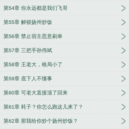
第54章 你永远都是我们飞哥
第55章 解锁扬州炒饭
第56章 禁止宿主恶意刷单
第57章 三把手孙伟斌
第58章 王老大，格局小了
第59章 底下人不懂事
第60章 可老大直接顶了回来
第61章 耗子？你怎么跑这儿来了？
第62章 那我给你炒个扬州炒饭？