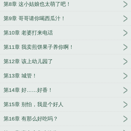
第8章 这小姑娘也太萌了吧！
第9章 哥哥请你喝西瓜汁！
第10章 老婆打来电话
第11章 我卖煎饼果子养你啊！
第12章 该上幼儿园了
第13章 城管！
第14章 好……好香！
第15章 别怕，我是个好人
第16章 有那么好吃吗？