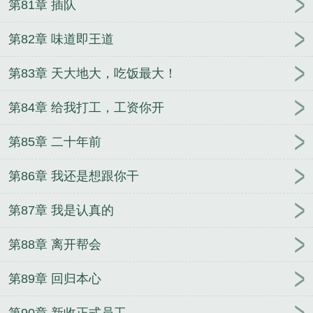
第81章 插队
第82章 味道即王道
第83章 天大地大，吃饭最大！
第84章 给我打工，工资你开
第85章 二十年前
第86章 我还是想跟你干
第87章 我是认真的
第88章 离开帮会
第89章 回归本心