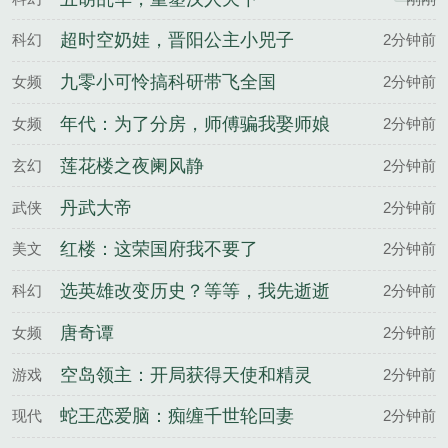
超时空奶娃，晋阳公主小兕子
科幻
2分钟前
九零小可怜搞科研带飞全国
女频
2分钟前
年代：为了分房，师傅骗我娶师娘
女频
2分钟前
莲花楼之夜阑风静
玄幻
2分钟前
丹武大帝
武侠
2分钟前
红楼：这荣国府我不要了
美文
2分钟前
选英雄改变历史？等等，我先逝逝
科幻
2分钟前
唐奇谭
女频
2分钟前
空岛领主：开局获得天使和精灵
游戏
2分钟前
蛇王恋爱脑：痴缠千世轮回妻
现代
2分钟前