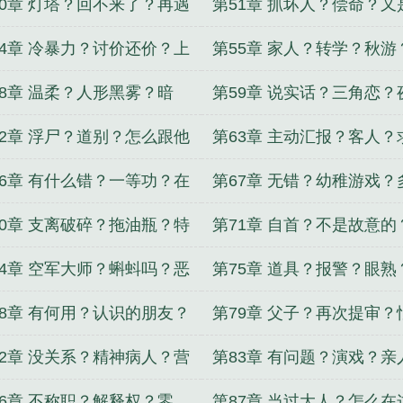
瞑目？
人？梦话？
50章 灯塔？回不来了？再遇
第51章 抓坏人？偿命？又
人？
她？
54章 冷暴力？讨价还价？上
第55章 家人？转学？秋游
搜？
58章 温柔？人形黑雾？暗
第59章 说实话？三角恋？
？
黑影？
62章 浮尸？道别？怎么跟他
第63章 主动汇报？客人？
？
助？
66章 有什么错？一等功？在
第67章 无错？幼稚游戏？
失？
个人？
70章 支离破碎？拖油瓶？特
第71章 自首？不是故意的
功能？
不及了？
74章 空军大师？蝌蚪吗？恶
第75章 道具？报警？眼熟
？
78章 有何用？认识的朋友？
第79章 父子？再次提审？
由？
他？
82章 没关系？精神病人？营
第83章 有问题？演戏？亲
不良？
86章 不称职？解释权？零
第87章 当过大人？怎么在