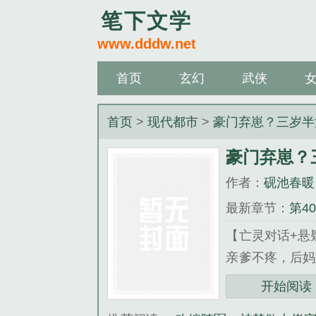
笔下文学
www.dddw.net
首页
玄幻
武侠
首页
>
现代都市
>
豪门弃崽？三岁半
豪门弃崽？
作者：
砚池春暖
最新章节：
第4
【亡灵对话+悬
亲爹不疼，后妈
给自己定制了一
开始阅读
的！但话又说回来了…