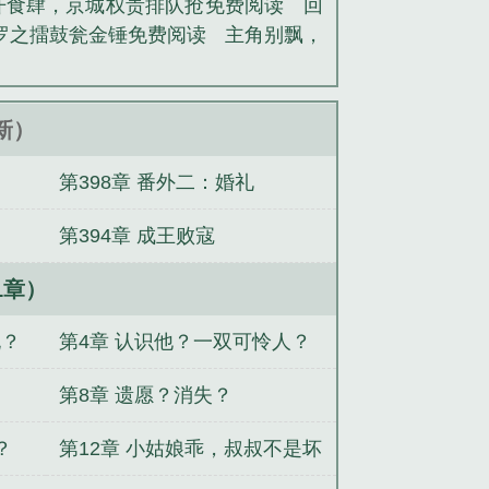
开食肆，京城权贵排队抢免费阅读
回
。
罗之擂鼓瓮金锤免费阅读
主角别飘，
新）
第398章 番外二：婚礼
第394章 成王败寇
1章）
孔？
第4章 认识他？一双可怜人？
自
第8章 遗愿？消失？
？
第12章 小姑娘乖，叔叔不是坏