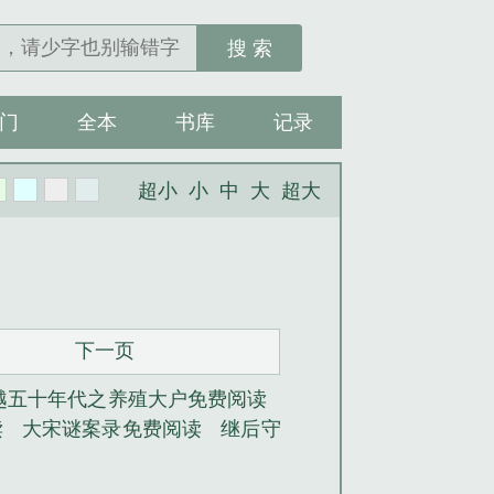
搜 索
门
全本
书库
记录
超小
小
中
大
超大
下一页
越五十年代之养殖大户免费阅读
读
大宋谜案录免费阅读
继后守